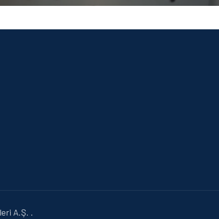
ri A.Ş. .