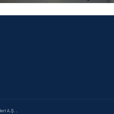
ri A.Ş. .