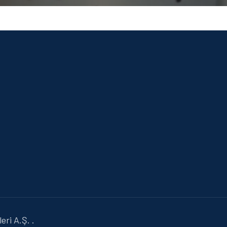
ri A.Ş. .