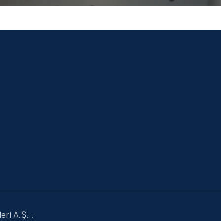
ri A.Ş. .