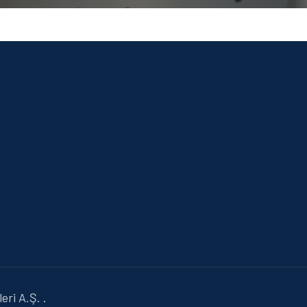
ri A.Ş. .