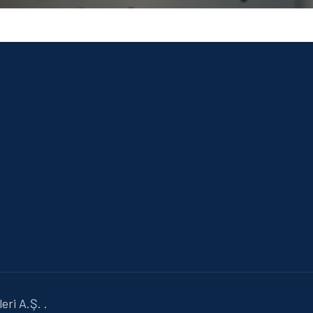
ri A.Ş. .