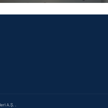
ri A.Ş. .